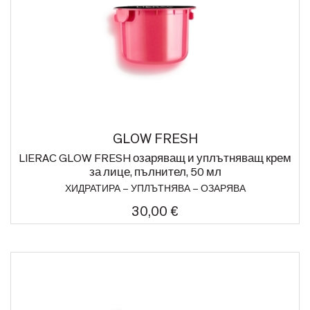
GLOW FRESH
LIERAC GLOW FRESH озаряващ и уплътняващ крем
за лице, пълнител, 50 мл
ХИДРАТИРА – УПЛЪТНЯВА – ОЗАРЯВА
30,00 €