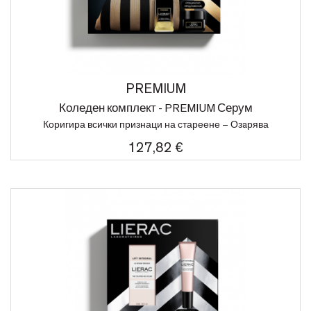
PREMIUM
Коледен комплект - PREMIUM Серум
Коригира всички признаци на стареене – Озaрява
127,82 €