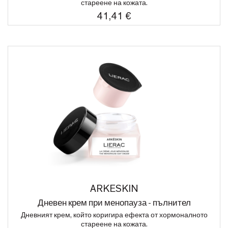
стареене на кожата.
41,41 €
ARKESKIN
Дневен крем при менопауза - пълнител
Дневният крем, който коригира ефекта от хормоналното
стареене на кожата.