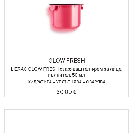
GLOW FRESH
LIERAC GLOW FRESH озаряващ гел-крем за лице,
пълнител, 50 мл
ХИДРАТИРА – УПЛЪТНЯВА – ОЗАРЯВА
30,00 €