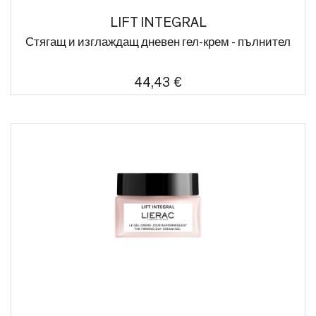
LIFT INTEGRAL
Стягащ и изглаждащ дневен гел-крем - пълнител
44,43 €