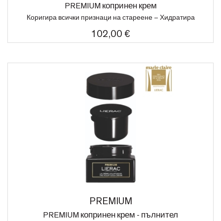
PREMIUM копринен крем
Коригира всички признаци на стареене – Хидратира
102,00 €
PREMIUM
PREMIUM копринен крем - пълнител