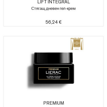
LIFT INTEGRAL
Стягащ дневен гел-крем
56,24 €
PREMIUM