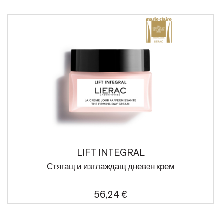
LIFT INTEGRAL
Стягащ и изглаждащ дневен крем
56,24 €