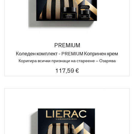
PREMIUM
Коледен комплект - PREMIUM Копринен крем
Коригира всички признаци на стареене – Озaрява
117,59 €