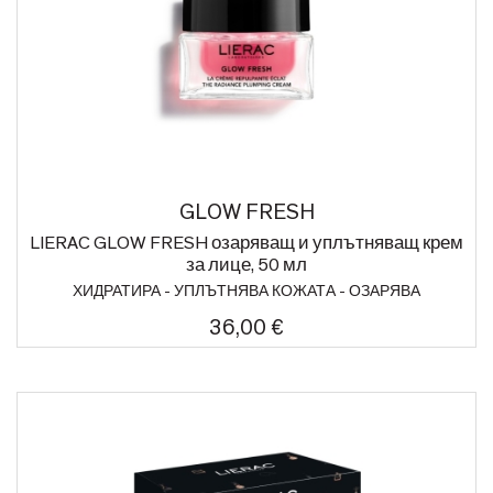
GLOW FRESH
LIERAC GLOW FRESH озаряващ и уплътняващ крем
за лице, 50 мл
ХИДРАТИРА - УПЛЪТНЯВА КОЖАТА - ОЗАРЯВА
36,00 €