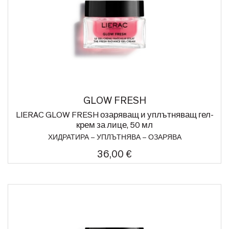
GLOW FRESH
LIERAC GLOW FRESH озаряващ и уплътняващ гел-
крем за лице, 50 мл
ХИДРАТИРА – УПЛЪТНЯВА – ОЗАРЯВА
36,00 €