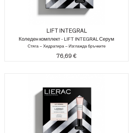
LIFT INTEGRAL
Коледен комплект - LIFT INTEGRAL Серум
Стяга – Хидратира – Изглажда бръчките
76,69 €