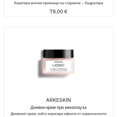
Коригира всички признаци на стареене – Хидратира
78,00 €
ARKESKIN
Дневен крем при менопауза
Дневният крем, който коригира ефекта от хормоналното