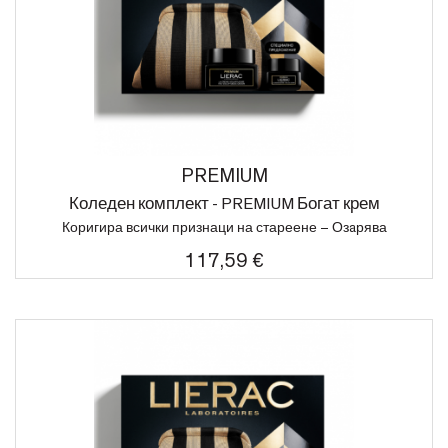
PREMIUM
Коледен комплект - PREMIUM Богат крем
Коригира всички признаци на стареене – Озaрява
117,59 €