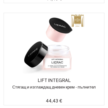
LIFT INTEGRAL
Стягащ и изглаждащ дневен крем - пълнител
44,43 €