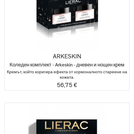
ARKESKIN
Коледен комплект - Arkeskin - дневен и нощен крем
Кремът, който коригира ефекта от хормоналното стареене на
кожата.
56,75 €