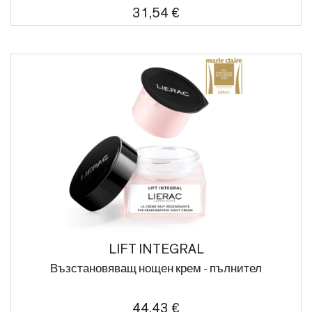
31,54 €
LIFT INTEGRAL
Възстановяващ нощен крем - пълнител
44,43 €