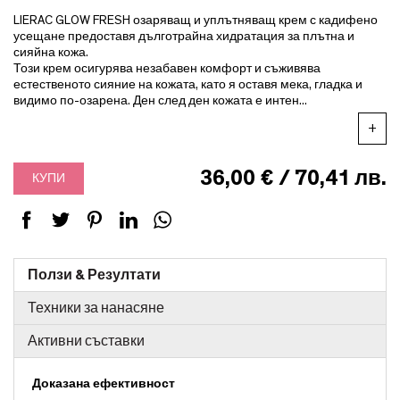
LIERAC GLOW FRESH озаряващ и уплътняващ крем с кадифено
усещане предоставя дълготрайна хидратация за плътна и
сияйна кожа.
Този крем осигурява незабавен комфорт и съживява
естественото сияние на кожата, като я оставя мека, гладка и
видимо по-озарена. Ден след ден кожата е интен...
+
36,00 € / 70,41 лв.
КУПИ
Ползи & Резултати
Техники за нанасяне
Активни съставки
Доказана ефективност