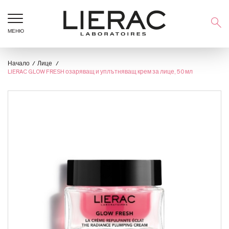
МЕНЮ
Начало
Лице
LIERAC GLOW FRESH озаряващ и уплътняващ крем за лице, 50 мл