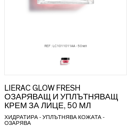
REF : LC1011011AA - 50 мл
LIERAC GLOW FRESH
ОЗАРЯВАЩ И УПЛЪТНЯВАЩ
КРЕМ ЗА ЛИЦЕ, 50 МЛ
ХИДРАТИРА - УПЛЪТНЯВА КОЖАТА -
ОЗАРЯВА