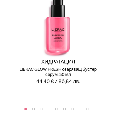
ХИДРАТАЦИЯ
ПР
LIERAC GLOW FRESH озаряващ бустер
серум, 30 мл
44,40 € / 86,84 лв.