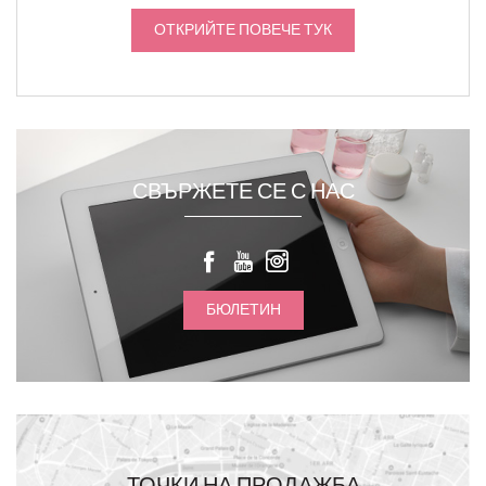
ОТКРИЙТЕ ПОВЕЧЕ ТУК
СВЪРЖЕТЕ СЕ С НАС
БЮЛЕТИН