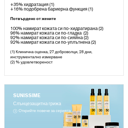
+35% хидратация (1)
+16% подобрена бариерна функция (1)
Потвърдено от жените
100% намират кожата си по-хидратирана (2)
96% намират кожата си по-гладка (2)
92% намират кожата си по-сияйна (2)
92% намират кожата си по-уплътнена (2)
(1) Клинична оценка, 27 доброволци, 28 дни,
инструментално измерване
(2) % удовлетвореност
SUNISSIME
Слънцезащитна грижа
Открийте повече за серията