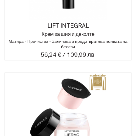
LIFT INTEGRAL
Крем за шия и деколте
Матира - Пречиства - Заличава и предотвратява появата на
белези
56,24 € / 109,99 лв.