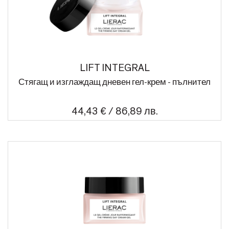
LIFT INTEGRAL
Стягащ и изглаждащ дневен гел-крем - пълнител
44,43 € / 86,89 лв.