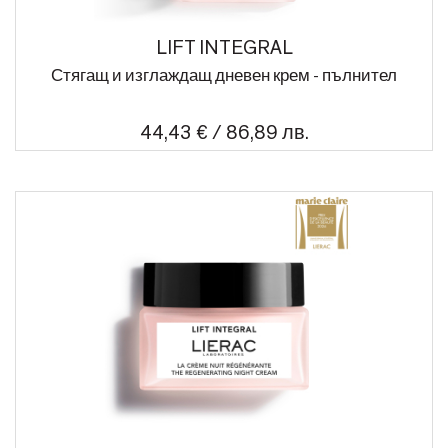
LIFT INTEGRAL
Стягащ и изглаждащ дневен крем - пълнител
44,43 € / 86,89 лв.