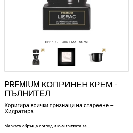
REF : LC1106011AA - 50 мл
PREMIUM КОПРИНЕН КРЕМ -
ПЪЛНИТЕЛ
Коригира всички признаци на стареене –
Хидратира
Марката обръща поглед и към грижата за...