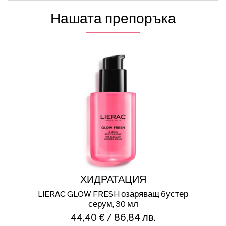
Нашата препоръка
ХИДРАТАЦИЯ
ПР
LIERAC GLOW FRESH озаряващ бустер
серум, 30 мл
44,40 € / 86,84 лв.