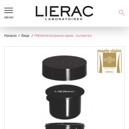
МЕНЮ
Начало
Лице
PREMIUM копринен крем - пълнител