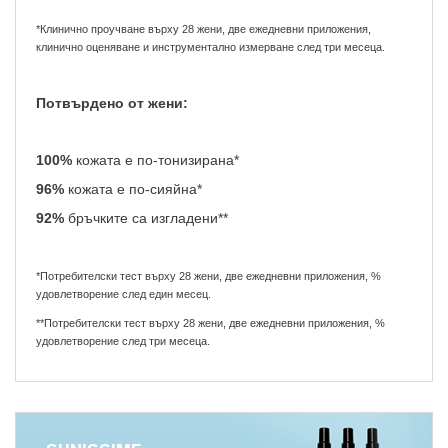
*Клинично проучване върху 28 жени, две ежедневни приложения,
клинично оценяване и инструментално измерване след три месеца.
Потвърдено от жени:
100%
кожата е по-тонизирана*
96%
кожата е по-сияйна*
92%
бръчките са изгладени**
*Потребителски тест върху 28 жени, две ежедневни приложения, %
удовлетворение след един месец.
**Потребителски тест върху 28 жени, две ежедневни приложения, %
удовлетворение след три месеца.