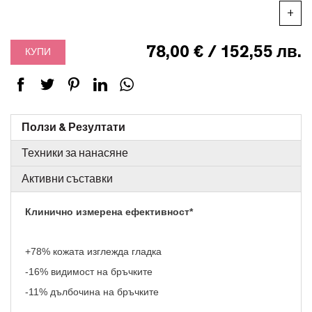
+
78,00 € / 152,55 лв.
КУПИ
Ползи & Резултати
Техники за нанасяне
Активни съставки
Клинично измерена ефективност*
+78% кожата изглежда гладка
-16% видимост на бръчките
-11% дълбочина на бръчките