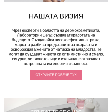
НАШАТА ВИЗИЯ
Чрез експерти в областта на дермокозметиката,
Лаборатории Lierac създават красотата на
бъдещето. Създавайки високоефективна грижа,
марката разбива представите за възрастта и
освобождава жените от натиска на младостта. Те
могат да създават живота си оптимистично и смело,
сигурни, че тяхното лице и излъчване отразяват
вътрешната им енергия и същност.
ОТКРИЙТЕ ПОВЕЧЕ ТУК