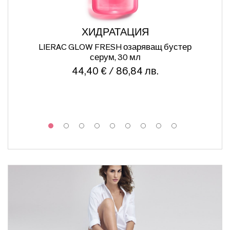
ХИДРАТАЦИЯ
ПР
LIERAC GLOW FRESH озаряващ бустер
серум, 30 мл
44,40 € / 86,84 лв.