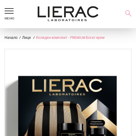
МЕНЮ
Начало
Лице
Коледен комплект - PREMIUM Богат крем