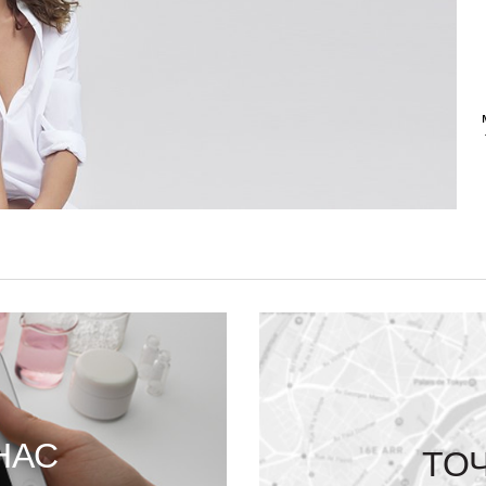
НАС
ТО