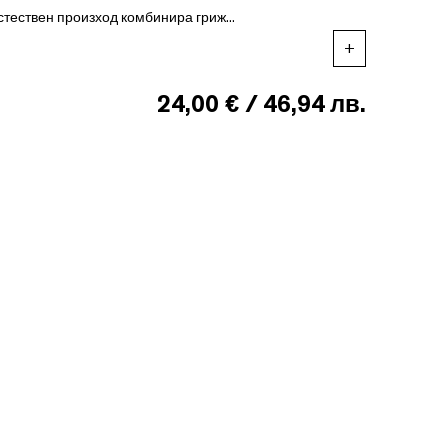
тествен произход комбинира гриж...
+
24,00 € / 46,94 лв.