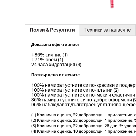
Ползи & Резултати
Техники за нанасяне
Доказана ефективност
+86% сияние
(1)
+71% обем
(1)
24 часа хидратация
(4)
Потвърдено от жените
100% намират устните си по-красиви и подче
100% намират устните си по-плътни
(2)
100% намират устните си по-меки и еластични
86% намират устните си по-добре оформени
(
95% наблюдават дълготраен уплътняващ ефе
(1) Клинична оценка, 22 доброволци, 1 приложение,
(2) Клинична оценка, 22 доброволци, 1 приложение,
(3) Клинична оценка, 22 доброволци, 28 дни, % удов
(4) Клинична оценка, 10 доброволци, 1 приложение,