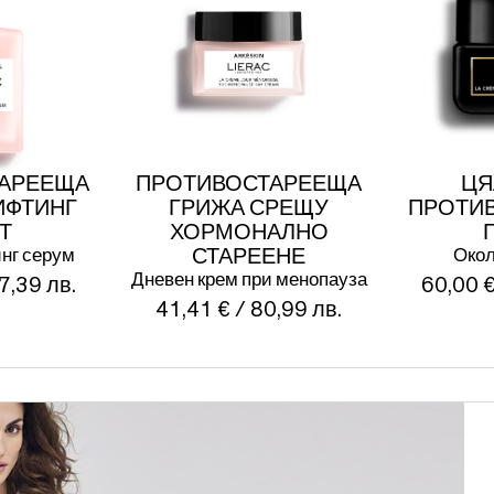
АРЕЕЩА
ПРОТИВОСТАРЕЕЩА
ЦЯ
ИФТИНГ
ГРИЖА СРЕЩУ
ПРОТИ
Т
ХОРМОНАЛНО
нг серум
СТАРЕЕНЕ
Окол
Дневен крем при менопауза
7,39 лв.
60,00 €
41,41 € / 80,99 лв.