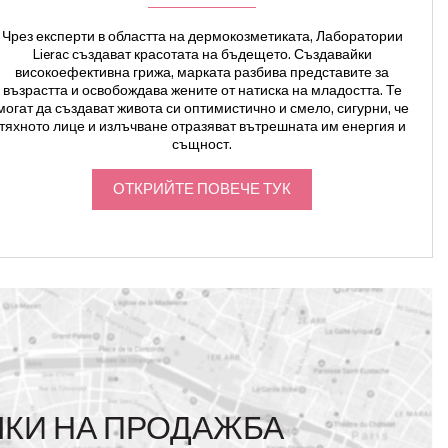
Чрез експерти в областта на дермокозметиката, Лаборатории
Lierac създават красотата на бъдещето. Създавайки
високоефективна грижа, марката разбива представите за
възрастта и освобождава жените от натиска на младостта. Те
могат да създават живота си оптимистично и смело, сигурни, че
тяхното лице и излъчване отразяват вътрешната им енергия и
същност.
ОТКРИЙТЕ ПОВЕЧЕ ТУК
ЧКИ НА ПРОДАЖБА