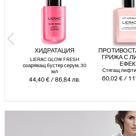
ХИДРАТАЦИЯ
ПРОТИВОСТ
ГРИЖА С Л
LIERAC GLOW FRESH
ЕФЕК
озаряващ бустер серум, 30
Стягащ лифти
мл
60,02 € / 11
44,40 € / 86,84 лв.