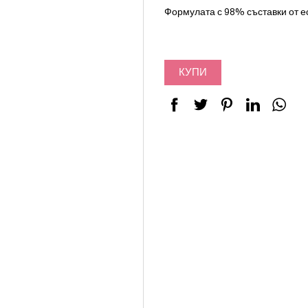
Формулата с 98% съставки от ес
КУПИ